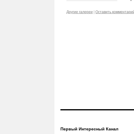
Другие галереи
|
Оставить комментари
Первый Интересный Канал