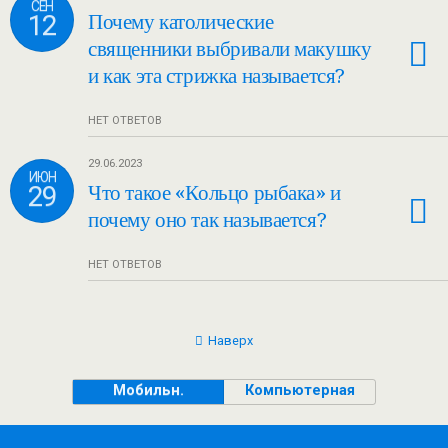
СЕН
12
Почему католические
священники выбривали макушку
и как эта стрижка называется?
НЕТ ОТВЕТОВ
29.06.2023
ИЮН
29
Что такое «Кольцо рыбака» и
почему оно так называется?
НЕТ ОТВЕТОВ
Наверх
Мобильн.
Компьютерная