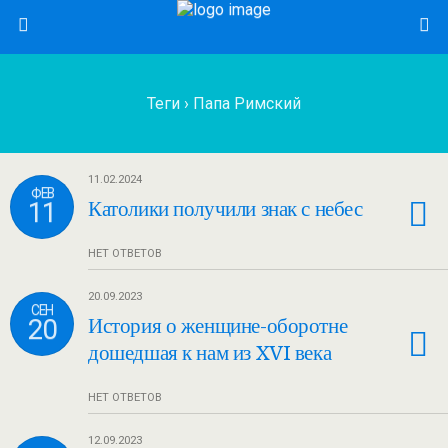
Теги › Папа Римский
11.02.2024
ФЕВ
11
Католики получили знак с небес
НЕТ ОТВЕТОВ
20.09.2023
СЕН
20
История о женщине-оборотне
дошедшая к нам из XVI века
НЕТ ОТВЕТОВ
12.09.2023