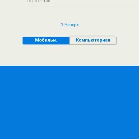
НЕТ ОТВЕТОВ
Наверх
Мобильн.
Компьютерная