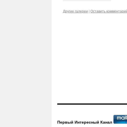
Другие галереи
|
Оставить комментари
Первый Интересный Канал