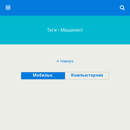
Теги › Машинист
Наверх
Мобильн.
Компьютерная