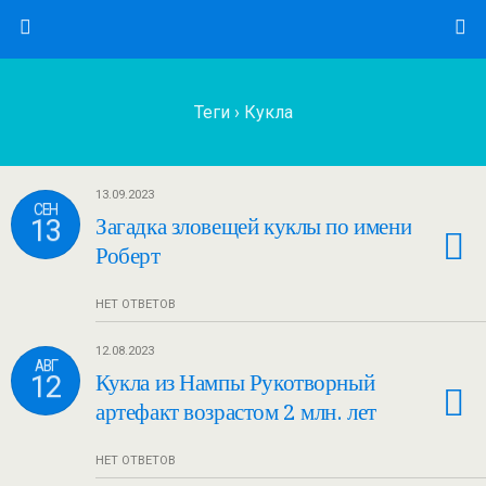
Теги › Кукла
13.09.2023
СЕН
13
Загадка зловещей куклы по имени
Роберт
НЕТ ОТВЕТОВ
12.08.2023
АВГ
12
Кукла из Нампы Рукотворный
артефакт возрастом 2 млн. лет
НЕТ ОТВЕТОВ