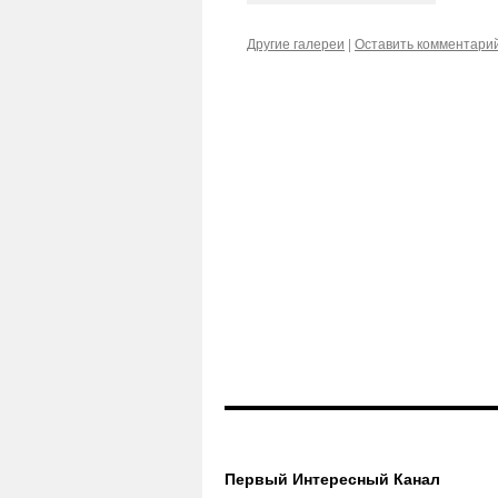
Другие галереи
|
Оставить комментари
Первый Интересный Канал