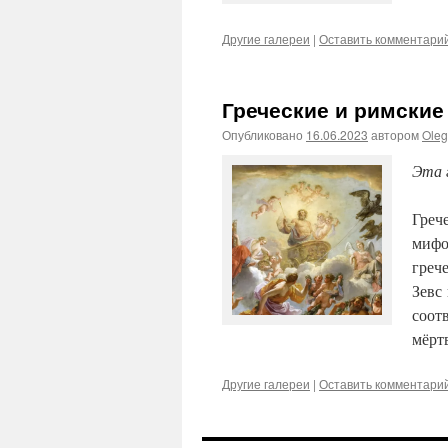
Другие галереи
|
Оставить комментари
Греческие и римские
Опубликовано
16.06.2023
автором
Ole
Эта 
Греч
мифо
грече
Зевс
соот
мёрт
Другие галереи
|
Оставить комментари