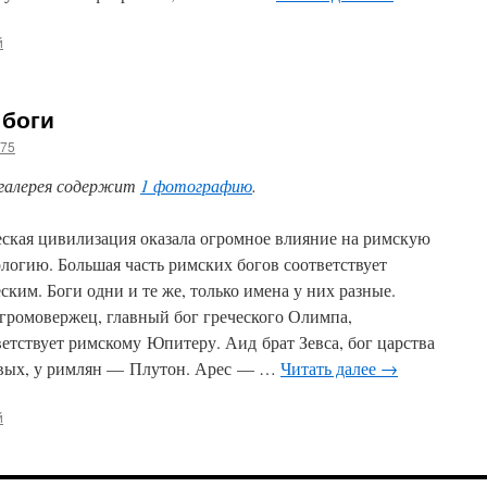
й
 боги
g75
галерея содержит
1 фотографию
.
еская цивилизация оказала огромное влияние на римскую
логию. Большая часть римских богов соответствует
ским. Боги одни и те же, только имена у них разные.
 громовержец, главный бог греческого Олимпа,
ветствует римскому Юпитеру. Аид брат Зевса, бог царства
вых, у римлян — Плутон. Арес — …
Читать далее
→
й