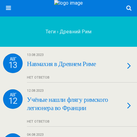
Теги › Древний Рим
13.08.2023
АВГ
13
Навмахия в Древнем Риме
НЕТ ОТВЕТОВ
12.08.2023
АВГ
12
Учёные нашли флягу римского
легионера во Франции
НЕТ ОТВЕТОВ
04.08.2023