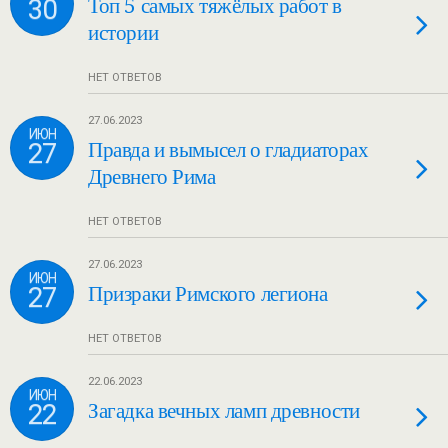
30
Топ 5 самых тяжёлых работ в
истории
НЕТ ОТВЕТОВ
27.06.2023
ИЮН
27
Правда и вымысел о гладиаторах
Древнего Рима
НЕТ ОТВЕТОВ
27.06.2023
ИЮН
27
Призраки Римского легиона
НЕТ ОТВЕТОВ
22.06.2023
ИЮН
22
Загадка вечных ламп древности