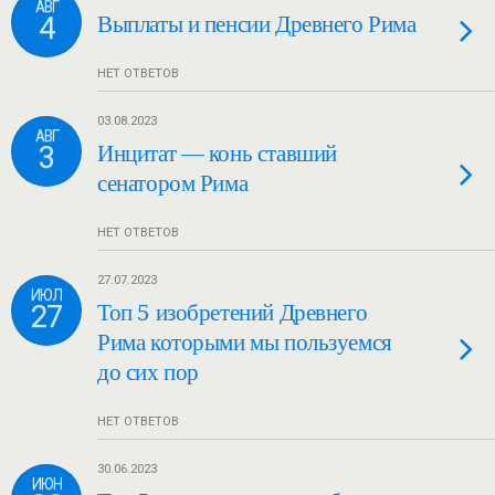
АВГ
4
Выплаты и пенсии Древнего Рима
НЕТ ОТВЕТОВ
03.08.2023
АВГ
3
Инцитат — конь ставший
сенатором Рима
НЕТ ОТВЕТОВ
27.07.2023
ИЮЛ
27
Топ 5 изобретений Древнего
Рима которыми мы пользуемся
до сих пор
НЕТ ОТВЕТОВ
30.06.2023
ИЮН