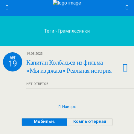
Теги › Грампласинки
19.08.2023
АВГ
19
Капитан Колбасьев из фильма
«Мы из джаза» Реальная история
НЕТ ОТВЕТОВ
Наверх
Мобильн.
Компьютерная