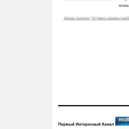
нема
Другие галереи
|
Оставить комментари
Первый Интересный Канал