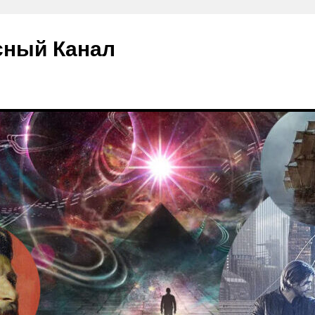
сный Канал