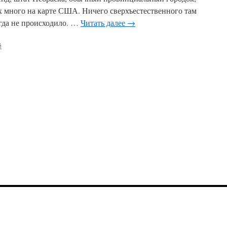
х много на карте США. Ничего сверхъестественного там
гда не происходило. …
Читать далее
→
й