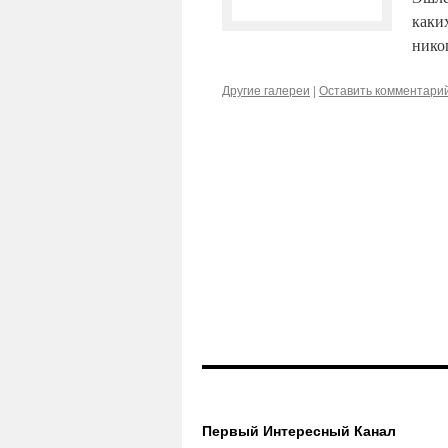
каки
нико
Другие галереи
|
Оставить комментари
Первый Интересный Канал