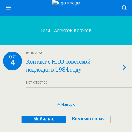
Теги › Алексей Коржев
04.10.2023
ОКТ
4
Контакт с НЛО советской
подлодки в 1984 году
НЕТ ОТВЕТОВ
Наверх
Мобильн.
Компьютерная