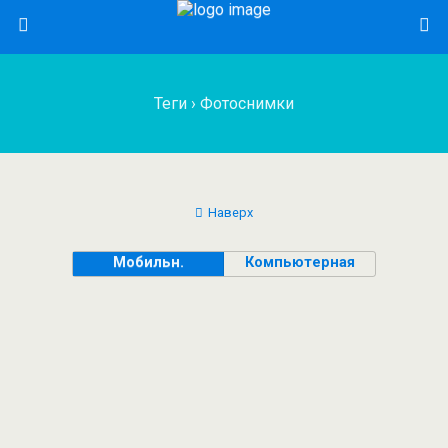
Теги › Фотоснимки
Наверх
Мобильн.
Компьютерная