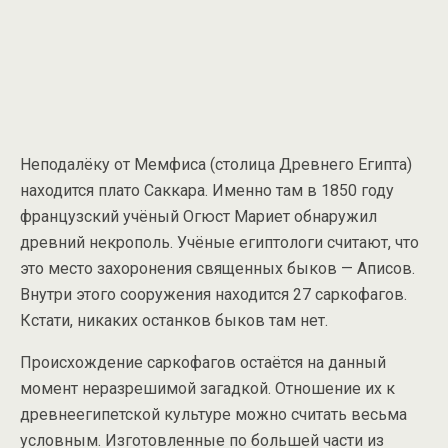
Неподалёку от Мемфиса (столица Древнего Египта)
находится плато Саккара. Именно там в 1850 году
французский учёный Огюст Мариет обнаружил
древний некрополь. Учёные египтологи считают, что
это место захоронения священных быков — Аписов.
Внутри этого сооружения находится 27 саркофагов.
Кстати, никаких останков быков там нет.
Происхождение саркофагов остаётся на данный
момент неразрешимой загадкой. Отношение их к
древнеегипетской культуре можно считать весьма
условным. Изготовленные по большей части из